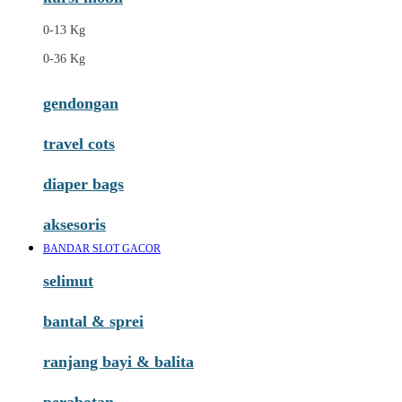
0-13 Kg
0-36 Kg
gendongan
travel cots
diaper bags
aksesoris
BANDAR SLOT GACOR
selimut
bantal & sprei
ranjang bayi & balita