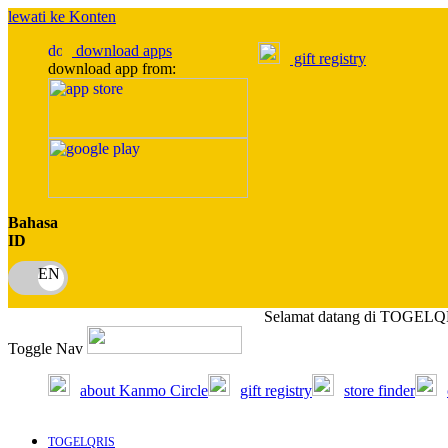
lewati ke Konten
download apps
gift registry
download app from:
Bahasa
ID
Selamat datang di TOGELQRIS, tempat 
Toggle Nav
about Kanmo Circle
gift registry
store finder
TOGELQRIS