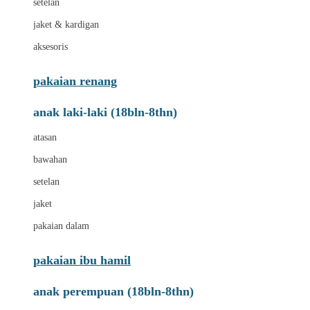
setelan
jaket & kardigan
aksesoris
pakaian renang
anak laki-laki (18bln-8thn)
atasan
bawahan
setelan
jaket
pakaian dalam
pakaian ibu hamil
anak perempuan (18bln-8thn)