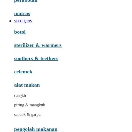
perabotan
matras
SLOT QRIS
botol
sterilizer & warmers
soothers & teethers
celemek
alat makan
cangkir
piring & mangkuk
sendok & garpu
pengolah makanan