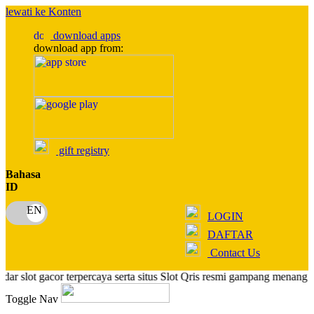
lewati ke Konten
download apps
download app from:
gift registry
Bahasa
ID
LOGIN
DAFTAR
Contact Us
erpercaya serta situs Slot Qris resmi gampang menang hari ini. Kami 
Toggle Nav