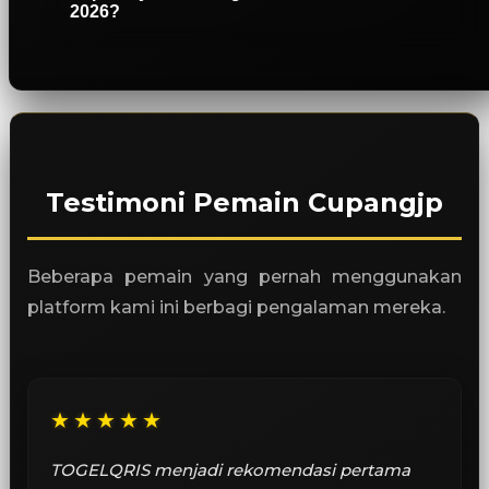
2026?
Testimoni Pemain Cupangjp
Beberapa pemain yang pernah menggunakan
platform kami ini berbagi pengalaman mereka.
★★★★★
TOGELQRIS menjadi rekomendasi pertama