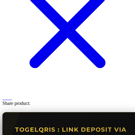
Share product:
TOGELQRIS : LINK DEPOSIT VIA