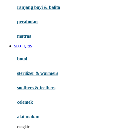
ranjang bayi & balita
Habbie
Haenim
perabotan
Happy Horse
matras
Happy Tummy
SLOT QRIS
Hauck
botol
Havaianas
Hegen
sterilizer & warmers
Hot Wheels
soothers & teethers
Hybrid
celemek
I
Inlacta DHA
alat makan
Interlac
cangkir