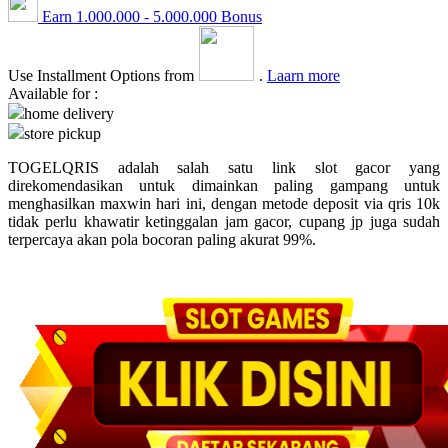
Earn
1.000.000
-
5.000.000
Bonus
Simply Idea
Skip Hop
Use Installment Options from
.
Laarn more
Available for :
Spectra
home delivery
store pickup
Squishmallows
TOGELQRIS adalah salah satu link slot gacor yang
Starbooks
direkomendasikan untuk dimainkan paling gampang untuk
Stick-O
menghasilkan maxwin hari ini, dengan metode deposit via qris 10k
tidak perlu khawatir ketinggalan jam gacor, cupang jp juga sudah
Stokke
terpercaya akan pola bocoran paling akurat 99%.
Sudocrem
Sumimo
Sunnylife
Sun-Staches
Swimava
T