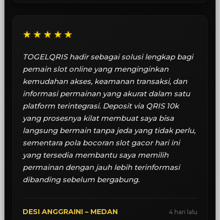
★★★★★
TOGELQRIS hadir sebagai solusi lengkap bagi
pemain slot online yang menginginkan
kemudahan akses, keamanan transaksi, dan
informasi permainan yang akurat dalam satu
platform terintegrasi. Deposit via QRIS 10k
yang prosesnya kilat membuat saya bisa
langsung bermain tanpa jeda yang tidak perlu,
sementara pola bocoran slot gacor hari ini
yang tersedia membantu saya memilih
permainan dengan jauh lebih terinformasi
dibanding sebelum bergabung.
DESI ANGGRAINI – MEDAN
4 hari lalu