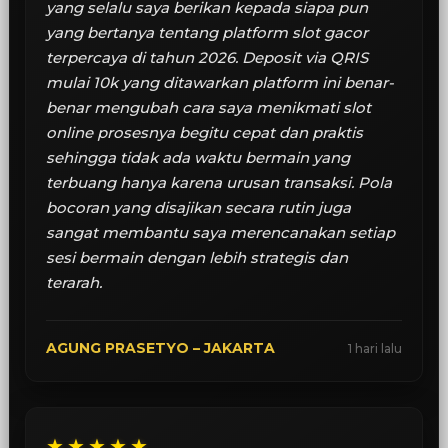
yang selalu saya berikan kepada siapa pun
yang bertanya tentang platform slot gacor
terpercaya di tahun 2026. Deposit via QRIS
mulai 10k yang ditawarkan platform ini benar-
benar mengubah cara saya menikmati slot
online prosesnya begitu cepat dan praktis
sehingga tidak ada waktu bermain yang
terbuang hanya karena urusan transaksi. Pola
bocoran yang disajikan secara rutin juga
sangat membantu saya merencanakan setiap
sesi bermain dengan lebih strategis dan
terarah.
AGUNG PRASETYO – JAKARTA
1 hari lalu
★★★★★