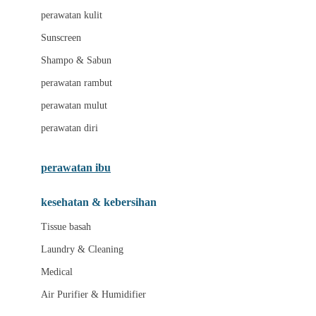
Lee Vierra
perawatan kulit
Lillebaby
Sunscreen
Little Bird Told Me
Shampo & Sabun
Little Miss Janis
perawatan rambut
London Taxi
perawatan mulut
Love To Dream
perawatan diri
M
perawatan ibu
Magformers
kesehatan & kebersihan
Mama's Choice
Mamas&Papas
Tissue basah
Laundry & Cleaning
Mamaway
Medical
Maxi Cosi
Air Purifier & Humidifier
Megabloks