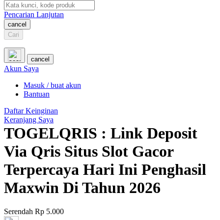
Poled Global
Pencarian Lanjutan
Ponycycle
cancel
Puma
Cari
Pureats
cancel
Akun Saya
Q
Masuk / buat akun
QV Baby
Bantuan
Daftar Keinginan
R
Keranjang Saya
TOGELQRIS : Link Deposit
Real Shades
Red Castle
Via Qris Situs Slot Gacor
Ribbon Madness
Terpercaya Hari Ini Penghasil
Maxwin Di Tahun 2026
S
Sebamed
Serendah
Rp 5.000
Silver Cross