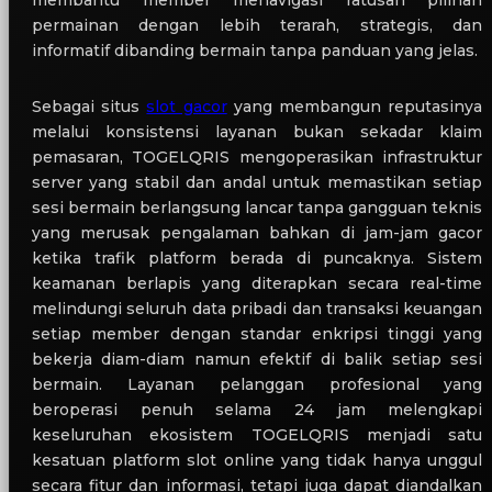
membantu member menavigasi ratusan pilihan
permainan dengan lebih terarah, strategis, dan
informatif dibanding bermain tanpa panduan yang jelas.
Sebagai situs
slot gacor
yang membangun reputasinya
melalui konsistensi layanan bukan sekadar klaim
pemasaran, TOGELQRIS mengoperasikan infrastruktur
server yang stabil dan andal untuk memastikan setiap
sesi bermain berlangsung lancar tanpa gangguan teknis
yang merusak pengalaman bahkan di jam-jam gacor
ketika trafik platform berada di puncaknya. Sistem
keamanan berlapis yang diterapkan secara real-time
melindungi seluruh data pribadi dan transaksi keuangan
setiap member dengan standar enkripsi tinggi yang
bekerja diam-diam namun efektif di balik setiap sesi
bermain. Layanan pelanggan profesional yang
beroperasi penuh selama 24 jam melengkapi
keseluruhan ekosistem TOGELQRIS menjadi satu
kesatuan platform slot online yang tidak hanya unggul
secara fitur dan informasi, tetapi juga dapat diandalkan