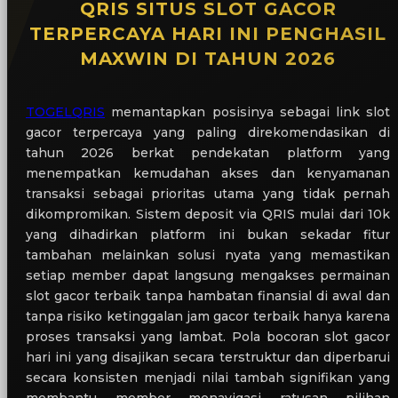
QRIS SITUS SLOT GACOR
TERPERCAYA HARI INI PENGHASIL
MAXWIN DI TAHUN 2026
TOGELQRIS
memantapkan posisinya sebagai link slot
gacor terpercaya yang paling direkomendasikan di
tahun 2026 berkat pendekatan platform yang
menempatkan kemudahan akses dan kenyamanan
transaksi sebagai prioritas utama yang tidak pernah
dikompromikan. Sistem deposit via QRIS mulai dari 10k
yang dihadirkan platform ini bukan sekadar fitur
tambahan melainkan solusi nyata yang memastikan
setiap member dapat langsung mengakses permainan
slot gacor terbaik tanpa hambatan finansial di awal dan
tanpa risiko ketinggalan jam gacor terbaik hanya karena
proses transaksi yang lambat. Pola bocoran slot gacor
hari ini yang disajikan secara terstruktur dan diperbarui
secara konsisten menjadi nilai tambah signifikan yang